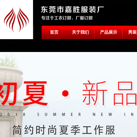
首页
关于我们
产品展示
男装
热门搜索：
联系我们