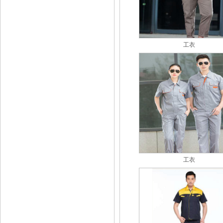
工衣
工衣