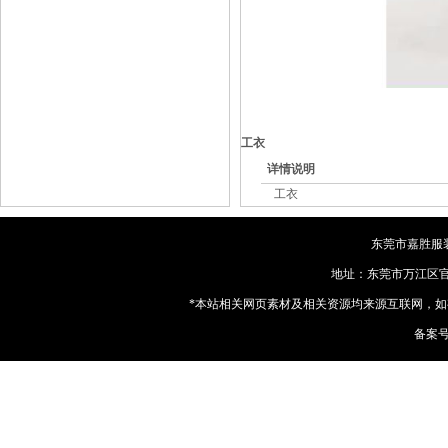
工衣
详情说明
工衣
东莞市嘉胜服
地址：东莞市万江区官桥
*本站相关网页素材及相关资源均来源互联网，如
备案号