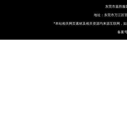
东莞市嘉胜服
地址：东莞市万江区官桥
*本站相关网页素材及相关资源均来源互联网，如
备案号