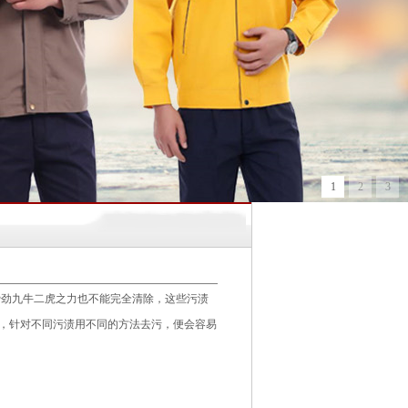
1
2
3
九牛二虎之力也不能完全清除，这些污渍
，针对不同污渍用不同的方法去污，便会容易