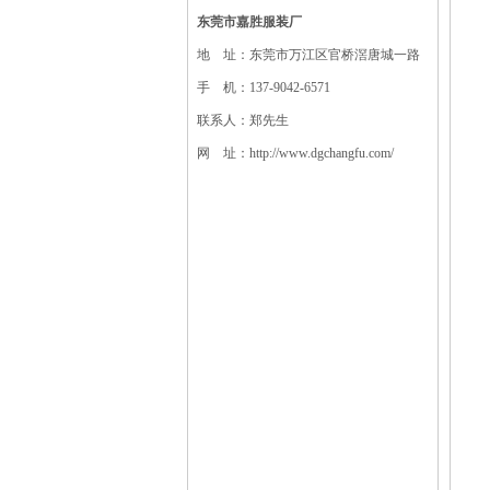
东莞市嘉胜服装厂
地 址：东莞市万江区官桥滘唐城一路
手 机：137-9042-6571
联系人：郑先生
网 址：http://www.dgchangfu.com/